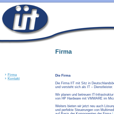
Firma
Firma
Die Firma
Kontakt
Die Firma IIT mit Sitz in Deutschlands
und versteht sich als IT – Dienstleister.
Wir planen und betreuen IT-Infrastruktu
von HP Hardware mit VMWARE im Micr
Weiters bieten wir jetzt neu auch Lös
und perfekte Steuerungen von Multimed
auf Basis der Komponenten der Firma