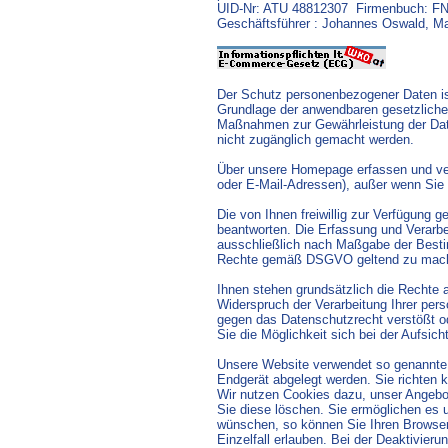
UID-Nr: ATU 48812307 Firmenbuch: F
Geschäftsführer : Johannes Oswald, M
Der Schutz personenbezogener Daten ist
Grundlage der anwendbaren gesetzlich
Maßnahmen zur Gewährleistung der Dat
nicht zugänglich gemacht werden.
Über unsere Homepage erfassen und ver
oder E-Mail-Adressen), außer wenn Sie u
Die von Ihnen freiwillig zur Verfügung
beantworten. Die Erfassung und Verarbei
ausschließlich nach Maßgabe der Besti
Rechte gemäß DSGVO geltend zu mac
Ihnen stehen grundsätzlich die Rechte 
Widerspruch der Verarbeitung Ihrer per
gegen das Datenschutzrecht verstößt od
Sie die Möglichkeit sich bei der Aufsic
Unsere Website verwendet so genannte C
Endgerät abgelegt werden. Sie richten 
Wir nutzen Cookies dazu, unser Angebot 
Sie diese löschen. Sie ermöglichen es
wünschen, so können Sie Ihren Browser 
Einzelfall erlauben. Bei der Deaktivier